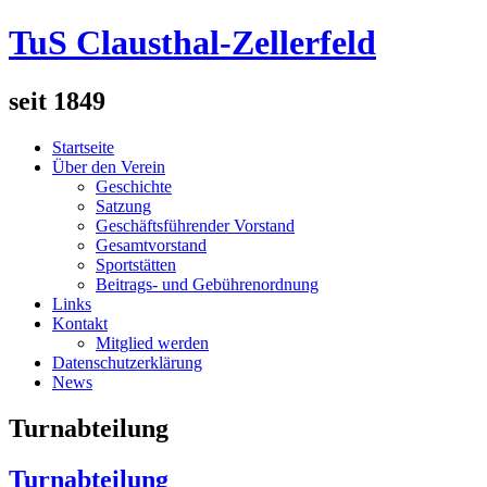
TuS Clausthal-Zellerfeld
seit 1849
Startseite
Über den Verein
Geschichte
Satzung
Geschäftsführender Vorstand
Gesamtvorstand
Sportstätten
Beitrags- und Gebührenordnung
Links
Kontakt
Mitglied werden
Datenschutzerklärung
News
Turnabteilung
Turnabteilung