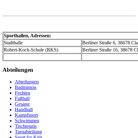
Sporthallen, Adressen:
Stadthalle
Berliner Straße 6, 38678 Cla
Robert-Koch-Schule (RKS)
Berliner Straße 16, 38678 Cl
Abteilungen
Abteilungen
Badminton
Fechten
Fußball
Gesang
Handball
Kampfsport
Schwimmen
Tischtennis
Turnabteilung
Sport for Kids