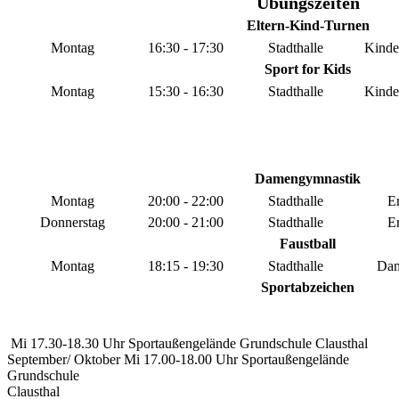
Übungszeiten
Eltern-Kind-Turnen
Montag
16:30 - 17:30
Stadthalle
Kinder
Sport for Kids
Montag
15:30 - 16:30
Stadthalle
Kinder
Damengymnastik
Montag
20:00 - 22:00
Stadthalle
E
Donnerstag
20:00 - 21:00
Stadthalle
E
Faustball
Montag
18:15 - 19:30
Stadthalle
Dam
Sportabzeichen
Mi 17.30-18.30 Uhr Sportaußengelände Grundschule Clausthal
September/ Oktober Mi 17.00-18.00 Uhr Sportaußengelände
Grundschule
Clausthal